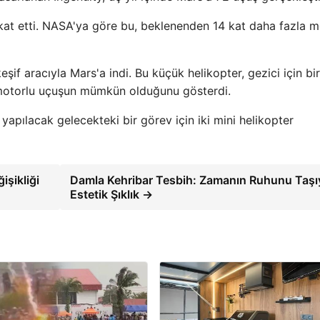
 kat etti. NASA'ya göre bu, beklenenden 14 kat daha fazla 
if aracıyla Mars'a indi. Bu küçük helikopter, gezici için bir
 motorlu uçuşun mümkün olduğunu gösterdi.
yapılacak gelecekteki bir görev için iki mini helikopter
işikliği
Damla Kehribar Tesbih: Zamanın Ruhunu Taşı
Estetik Şıklık →