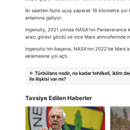
İki saatten fazla uçuş yaparak 18 kilometre yol
anlamına geliyor.
Ingenuity, 2021 yılında NASA'nın Perseverance keş
aracı görevi gördü ve ince Mars atmosferinde
Ingenuity'nin başarısı, NASA'nın 2022'de Mars'a 
eklemesine yol açtı.
← Türbülans nedir, ne kadar tehlikeli, iklim değ
ile ilişkisi var mı?
Tavsiye Edilen Haberler