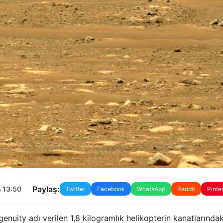
Paylaş:
 13:50
Twitter
Facebook
WhatsApp
Reddit
Pinte
nuity adı verilen 1,8 kilogramlık helikopterin kanatlarındak