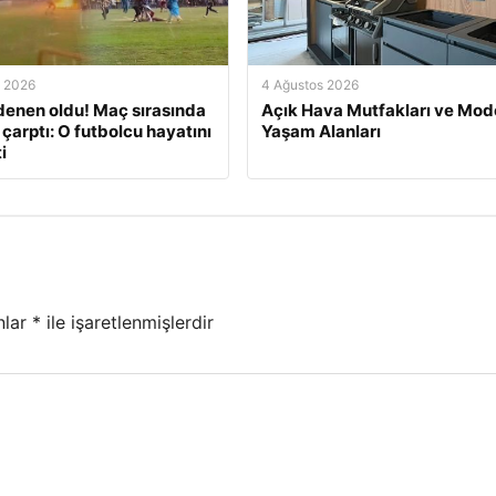
s 2026
4 Ağustos 2026
enen oldu! Maç sırasında
Açık Hava Mutfakları ve Mod
 çarptı: O futbolcu hayatını
Yaşam Alanları
i
nlar
*
ile işaretlenmişlerdir