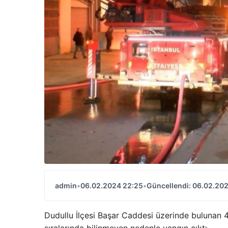
admin
•
06.02.2024 22:25
•
Güncellendi: 06.02.20
Dudullu İlçesi Başar Caddesi üzerinde bulunan 4
sıralarında bilinmeyen nedenle yangın çıktı.