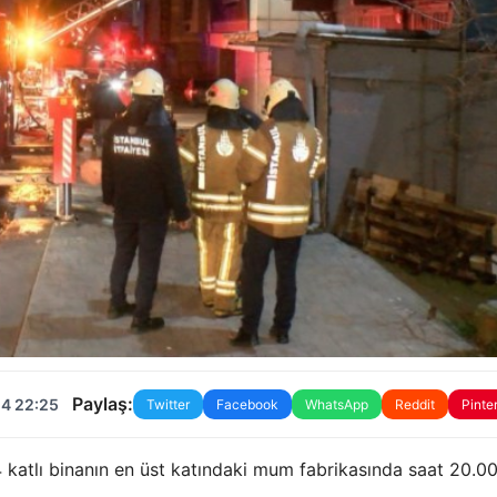
Paylaş:
24 22:25
Twitter
Facebook
WhatsApp
Reddit
Pinte
 katlı binanın en üst katındaki mum fabrikasında saat 20.0