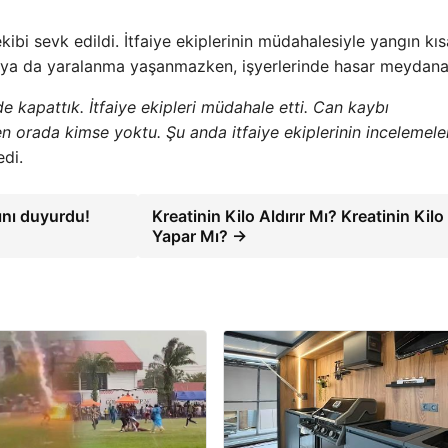
kibi sevk edildi. İtfaiye ekiplerinin müdahalesiyle yangın kıs
 ya da yaralanma yaşanmazken, işyerlerinde hasar meydana 
e kapattık. İtfaiye ekipleri müdahale etti. Can kaybı
 orada kimse yoktu. Şu anda itfaiye ekiplerinin incelemeler
di.
ını duyurdu!
Kreatinin Kilo Aldırır Mı? Kreatinin Kilo
Yapar Mı? →