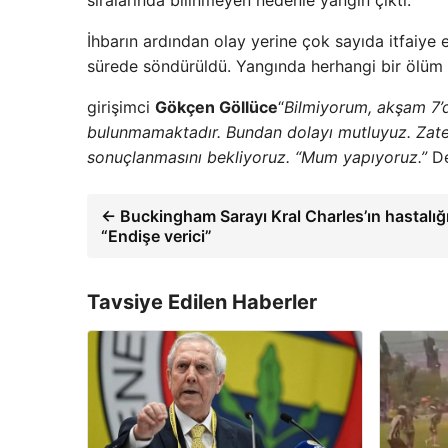
İhbarın ardından olay yerine çok sayıda itfaiye e
sürede söndürüldü. Yangında herhangi bir ölüm
girişimci
Gökçen Göllüce
“
Bilmiyorum, akşam 7’d
bulunmamaktadır. Bundan dolayı mutluyuz. Zaten
sonuçlanmasını bekliyoruz. “Mum yapıyoruz.”
De
← Buckingham Sarayı Kral Charles’ın hastalığ
“Endişe verici”
Tavsiye Edilen Haberler